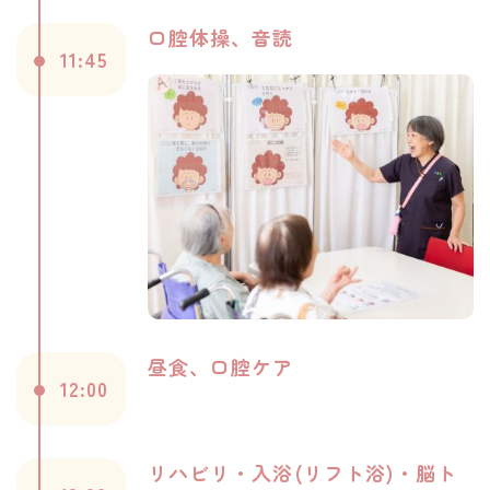
口腔体操、音読
11:45
昼食、口腔ケア
12:00
リハビリ・入浴(リフト浴)・脳ト