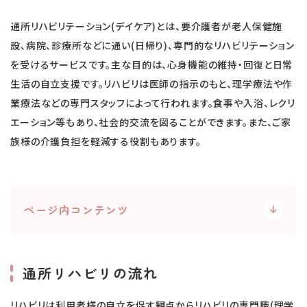
通所リハビリテーション(デイケア)とは、要介護者が老人保健施
設、病院、診療所などに通い(日帰り)、専門的なリハビリテーション
を受けるサービスです。主な目的は、心身機能の維持・回復と日常
生活の自立支援です。リハビリは医師の指示のもと、理学療法や作
業療法などの専門スタッフによって行われます。食事や入浴、レクリ
エーション等もあり、社会的交流を図ることができます。また、ご家
族様の介護負担を軽減する役割もあります。
ページ内コンテンツ
通所リハビリの流れ
リハビリは利用者様の自立を促す観点からリハビリの専門職(理学