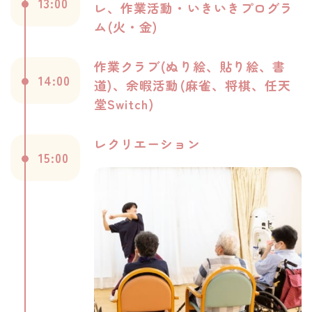
13:00
レ、作業活動・
いきいきプログラ
ム(火・金)
作業クラブ(ぬり絵、貼り絵、書
14:00
道)、
余暇活動(麻雀、将棋、任天
堂Switch)
レクリエーション
15:00