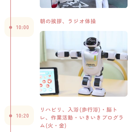
朝の挨拶、ラジオ体操
10:00
リハビリ、入浴(歩行浴)・脳ト
10:20
レ、作業活動・
いきいきプログラ
ム(火・金)