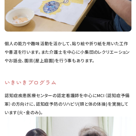
個人の能力や趣味活動を活かして、貼り絵や折り紙を用いた工作
や書道を行います。また介護士を中心に小集団のレクリエーション
やお話会、園芸(屋上庭園)を行う事もあります。
いきいきプログラム
認知症疾患医療センターの認定看護師を中心にMCI（認知症予備
軍）の方向けに、認知症予防のリハビリ(頭と体の体操)を実施して
います(火・金のみ)。