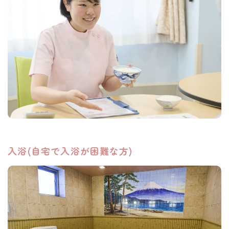
入浴(自宅で入浴が困難な方)