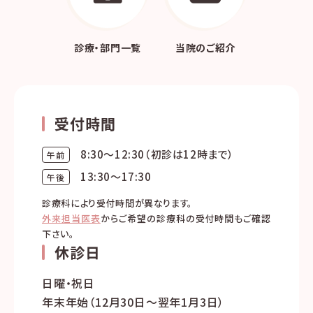
診療・部門一覧
当院のご紹介
受付時間
8:30～12:30（初診は12時まで）
午前
13:30～17:30
午後
診療科により受付時間が異なります。
外来担当医表
からご希望の診療科の受付時間もご確認
下さい。
休診日
日曜・祝日
年末年始（
12月30日～翌年1月3日）