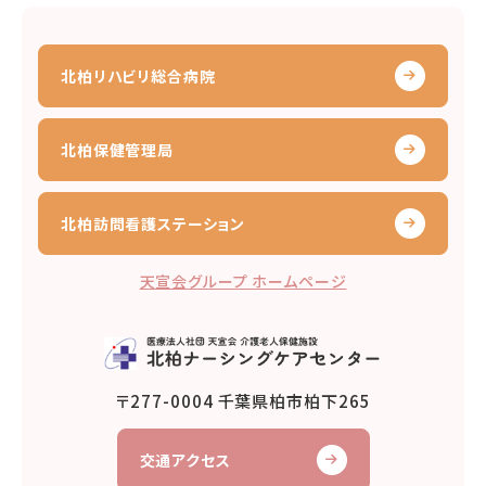
北柏リハビリ総合病院
北柏保健管理局
北柏訪問看護ステーション
天宣会グループ ホームページ
〒277-0004 千葉県柏市柏下265
交通アクセス