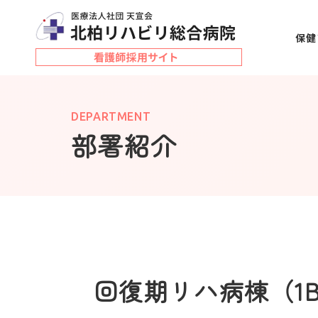
保健
DEPARTMENT
部署紹介
回復期リハ病棟（1B