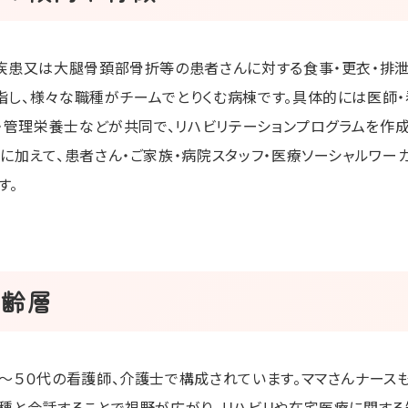
疾患又は大腿骨頚部骨折等の患者さんに対する食事・更衣・排泄
指し、様々な職種がチームでとりくむ病棟です。具体的には医師
師・管理栄養士などが共同で、リハビリテーションプログラムを作
に加えて、患者さん・ご家族・病院スタッフ・医療ソーシャルワー
す。
年齢層
代～５０代の看護師、介護士で構成されています。ママさんナース
職種と会話することで視野が広がり、リハビリや在宅医療に関する