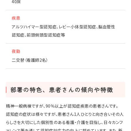
40床
疾患
アルツハイマー型認知症、レビー小体型認知症、脳血管性
認知症、前頭側頭型認知症等
夜勤
二交替（看護師2名）
部署の特色、患者さんの傾向や特徴
精神一般病棟ですが、90％以上が認知症疾患の患者さんです。
認知症の症状は様々ですが、患者さん1人ひとりと向き合いその人
らしさを大切にした個別性のある看護・介護を目指し、日々カンフ
ァレンス等を通して認知症対応力の向上に努めています。また、新