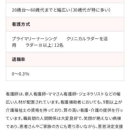
20歳台～60歳代までと幅広い（30歳代が特に多い）
看護方式
プライマリーナーシング クリニカルラダーを活
用 ラダーⅢ以上：12名
退職率
0～0.3％
看護師は、新人看護師・ママさん看護師・ジェネラリストなどの幅
広い人材が配置されています。看護補助者においても、9割以上が
介護福祉士の資格を持っており、質の高い看護・介護の提供を行っ
ています。職員間の人間関係は大変良好で、笑顔が絶えない病棟
であり、患者さんやご家族の方にも寄り添いながら、意思決定支援