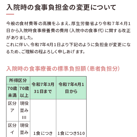
入院時の食事負担金の変更について
今般の食材費等の高騰をふまえ、厚生労働省より令和７年４月1
日から入院時食事療養費の費用（入院中の食事代）に関する改正
がありました。
これに伴い、令和7年4月1日より下記のように負担金が変更にな
るため、ご理解の程よろしく申しあげます。
入院時の食事療養の標準負担額（患者負担分）
所得区分
令和7年3月
令和7年4月1
70歳
70歳
31日まで
日から
未満
以上
区分
現役
ア
並み
III
区分
現役
イ
並み
1食につき
1食につき
510