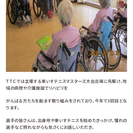
ＴＴＣでは主催する車いすテニスマスターズ大会出場に先駆け、地
域の病院や介護施設でリハビリを
がんばる方たちを励ます取り組みをされており、今年で
3
回目とな
ります。
選手の皆さんは、出身地や車いすテニスを始めたきっかけ、憧れの
選手など照れながらも気さくにお話しいただき、